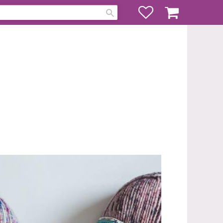
Favoriter
Kundvagn