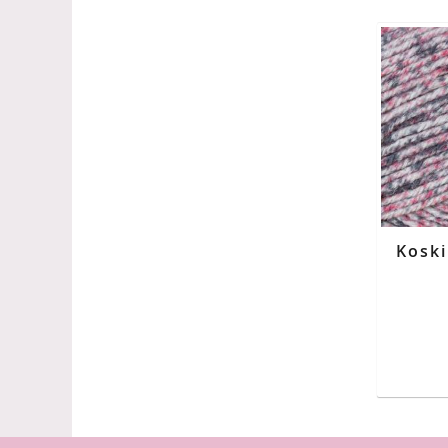
Koski