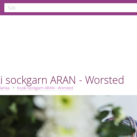
i sockgarn ARAN - Worsted
lanka
Koski sockgarn ARAN - Worsted