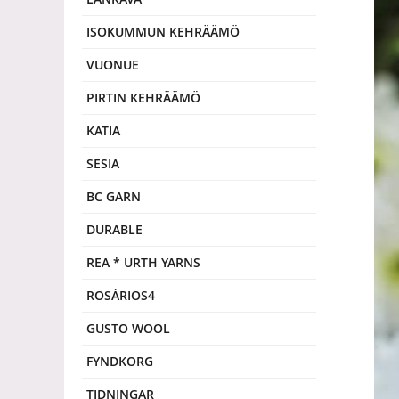
ISOKUMMUN KEHRÄÄMÖ
VUONUE
PIRTIN KEHRÄÄMÖ
KATIA
SESIA
BC GARN
DURABLE
REA * URTH YARNS
ROSÁRIOS4
GUSTO WOOL
FYNDKORG
TIDNINGAR