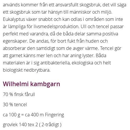
används kommer från ett ansvarsfullt skogsbruk, det vill säga
ett skogsbruk som tar hänsyn till människor och miljö.
Eukalyptus växer snabbt och kan odlas i områden som inte
är lämpliga för livsmedelsproduktion. Ull och tencel passar
perfekt med varandra, då de båda delar samma positiva
egenskaper. De andas, för bort fukt från huden och
absorberar den samtidigt som de avger värme. Tencel gör
att garnet känns mer len och har aning lyster. Båda
materialen är i sig antibakteriella, ekologiska och helt
biologiskt nedbrytbara.
Wilhelmi kambgarn
70 % finsk fårull
30 % tencel
ca 100 g = ca 400 m Fingering
grovlek 140 tex 2 ( 2-trådigt )