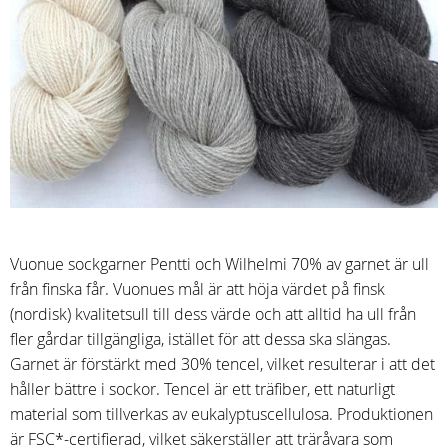
Vuonue sockgarner Pentti och Wilhelmi 70% av garnet är ull
från finska får. Vuonues mål är att höja värdet på finsk
(nordisk) kvalitetsull till dess värde och att alltid ha ull från
fler gårdar tillgängliga, istället för att dessa ska slängas.
Garnet är förstärkt med 30% tencel, vilket resulterar i att det
håller bättre i sockor. Tencel är ett träfiber, ett naturligt
material som tillverkas av eukalyptuscellulosa. Produktionen
är FSC*-certifierad, vilket säkerställer att träråvara som