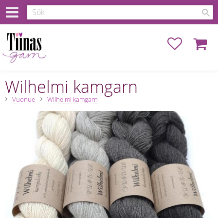
Favoriter
Kundva
Wilhelmi kamgarn
Vuonue
Wilhelmi kamgarn