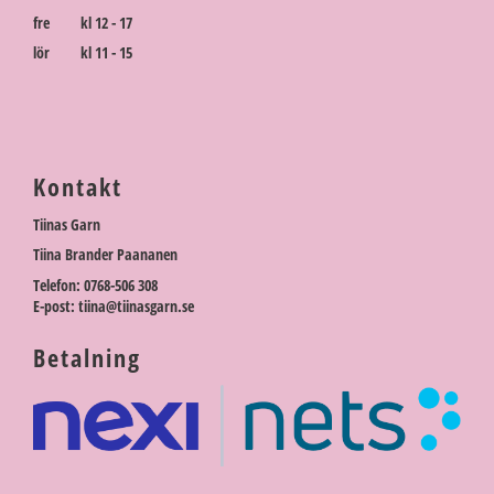
fre kl 12 - 17
lör kl 11 - 15
Kontakt
Tiinas Garn
Tiina Brander Paananen
Telefon: 0768-506 308
E-post: tiina@tiinasgarn.se
Betalning