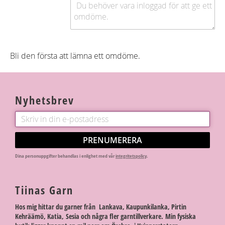
Bli den första att lämna ett omdöme.
Nyhetsbrev
PRENUMERERA
Dina personuppgifter behandlas i enlighet med vår
integritetspolicy
.
Tiinas Garn
Hos mig hittar du garner från Lankava, Kaupunkilanka, Pirtin
Kehräämö, Katia, Sesia och några fler garntillverkare. Min fysiska