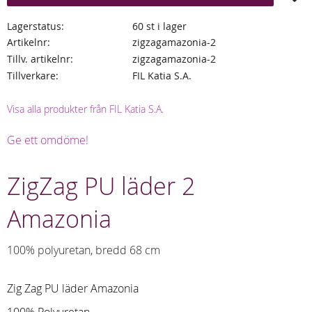
Lagerstatus
60 st i lager
Artikelnr
zigzagamazonia-2
Tillv. artikelnr
zigzagamazonia-2
Tillverkare
FIL Katia S.A.
Visa alla produkter från FIL Katia S.A.
Ge ett omdöme!
ZigZag PU läder 2
Amazonia
100% polyuretan, bredd 68 cm
Zig Zag PU läder Amazonia