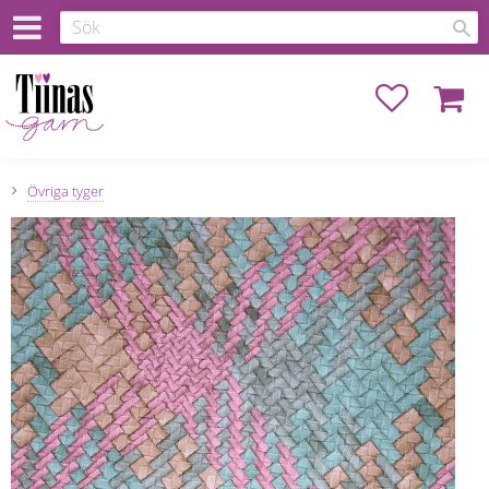
Favoriter
Kundva
Övriga tyger