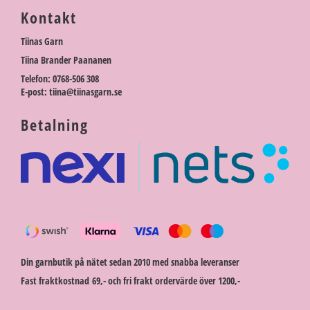
Kontakt
Tiinas Garn
Tiina Brander Paananen
Telefon: 0768-506 308
E-post: tiina@tiinasgarn.se
Betalning
Din garnbutik på nätet sedan 2010 med snabba leveranser
Fast fraktkostnad 69,- och fri frakt ordervärde över 1200,-