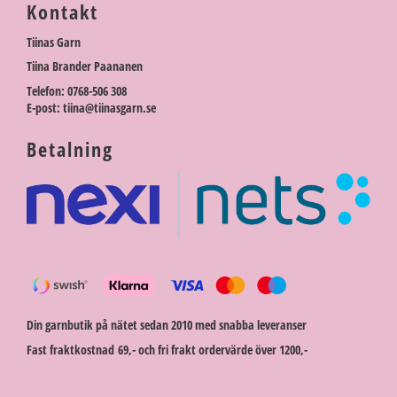
Kontakt
Tiinas Garn
Tiina Brander Paananen
Telefon: 0768-506 308
E-post: tiina@tiinasgarn.se
Betalning
Din garnbutik på nätet sedan 2010 med snabba leveranser
Fast fraktkostnad 69,- och fri frakt ordervärde över 1200,-