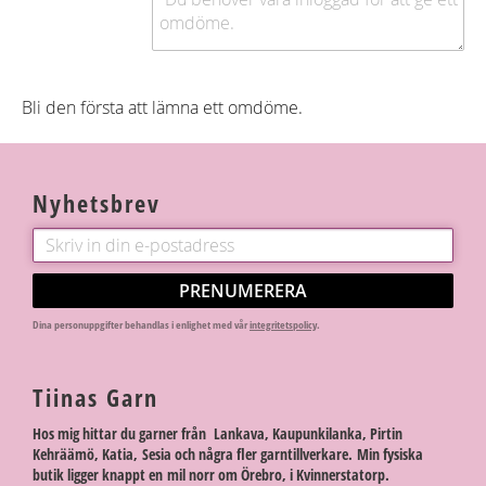
Bli den första att lämna ett omdöme.
Nyhetsbrev
PRENUMERERA
Dina personuppgifter behandlas i enlighet med vår
integritetspolicy
.
Tiinas Garn
Hos mig hittar du garner från Lankava, Kaupunkilanka, Pirtin
Kehräämö, Katia, Sesia och några fler garntillverkare. Min fysiska
butik ligger knappt en mil norr om Örebro, i Kvinnerstatorp.