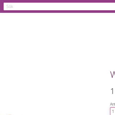
W
1
Ant