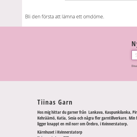
Bli den första att lämna ett omdöme.
N
Dina
Tiinas Garn
Hos mig hittar du garner från Lankava, Kaupunkilanka, Pir
Kehräämö, Katia, Sesia och några fler garntillverkare. Min 
ligger knappt en mil norr om Örebro, i Kvinnerstatorp.
Kärnhuset i Kvinnerstatorp