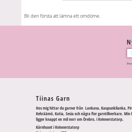
Bli den första att lämna ett omdöme.
N
Dina
Tiinas Garn
Hos mig hittar du garner från Lankava, Kaupunkilanka, Pir
Kehräämö, Katia, Sesia och några fler garntillverkare. Min 
ligger knappt en mil norr om Örebro, i Kvinnerstatorp.
Kärnhuset i Kvinnerstatorp