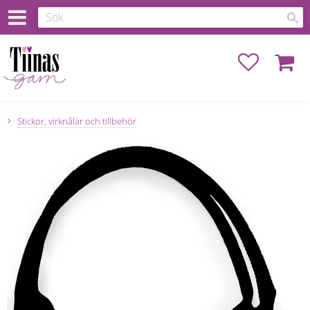
Favoriter
Kundva
Stickor, virknålar och tillbehör