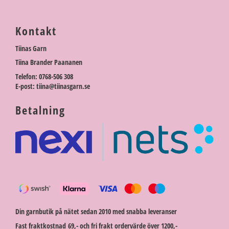
Kontakt
Tiinas Garn
Tiina Brander Paananen
Telefon: 0768-506 308
E-post: tiina@tiinasgarn.se
Betalning
Din garnbutik på nätet sedan 2010 med snabba leveranser
Fast fraktkostnad 69,- och fri frakt ordervärde över 1200,-