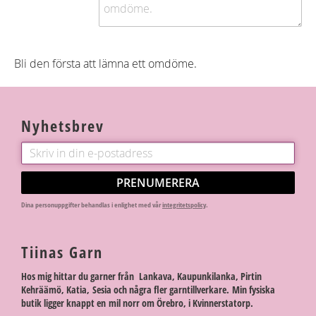
Bli den första att lämna ett omdöme.
Nyhetsbrev
PRENUMERERA
Dina personuppgifter behandlas i enlighet med vår
integritetspolicy
.
Tiinas Garn
Hos mig hittar du garner från Lankava, Kaupunkilanka, Pirtin
Kehräämö, Katia, Sesia och några fler garntillverkare. Min fysiska
butik ligger knappt en mil norr om Örebro, i Kvinnerstatorp.