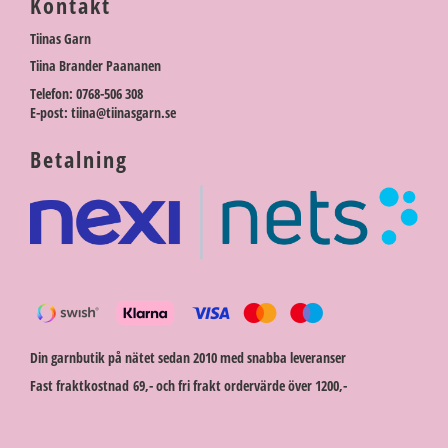
Kontakt
Tiinas Garn
Tiina Brander Paananen
Telefon: 0768-506 308
E-post: tiina@tiinasgarn.se
Betalning
Din garnbutik på nätet sedan 2010 med snabba leveranser
Fast fraktkostnad 69,- och fri frakt ordervärde över 1200,-