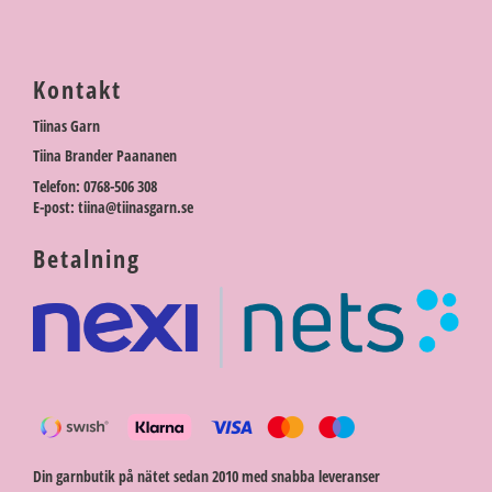
Kontakt
Tiinas Garn
Tiina Brander Paananen
Telefon: 0768-506 308
E-post: tiina@tiinasgarn.se
Betalning
Din garnbutik på nätet sedan 2010 med snabba leveranser