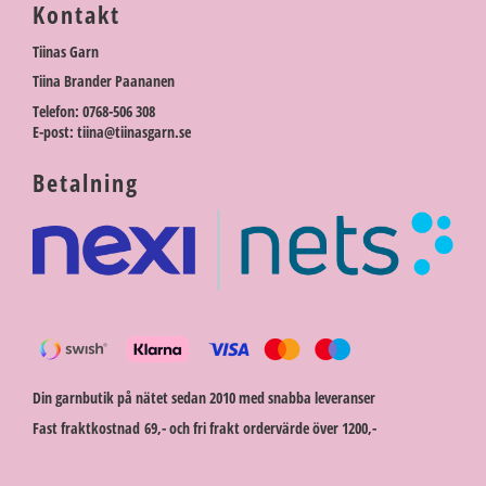
Kontakt
Tiinas Garn
Tiina Brander Paananen
Telefon: 0768-506 308
E-post: tiina@tiinasgarn.se
Betalning
Din garnbutik på nätet sedan 2010 med snabba leveranser
Fast fraktkostnad 69,- och fri frakt ordervärde över 1200,-