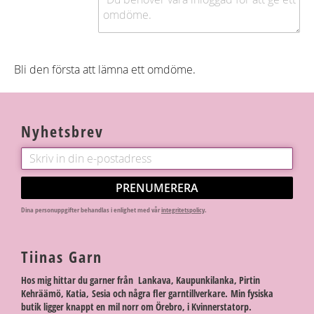
Bli den första att lämna ett omdöme.
Nyhetsbrev
PRENUMERERA
Dina personuppgifter behandlas i enlighet med vår
integritetspolicy
.
Tiinas Garn
Hos mig hittar du garner från Lankava, Kaupunkilanka, Pirtin
Kehräämö, Katia, Sesia och några fler garntillverkare. Min fysiska
butik ligger knappt en mil norr om Örebro, i Kvinnerstatorp.