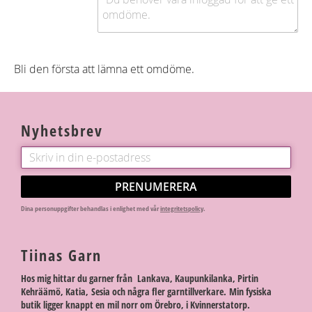
Bli den första att lämna ett omdöme.
Nyhetsbrev
PRENUMERERA
Dina personuppgifter behandlas i enlighet med vår
integritetspolicy
.
Tiinas Garn
Hos mig hittar du garner från Lankava, Kaupunkilanka, Pirtin
Kehräämö, Katia, Sesia och några fler garntillverkare. Min fysiska
butik ligger knappt en mil norr om Örebro, i Kvinnerstatorp.