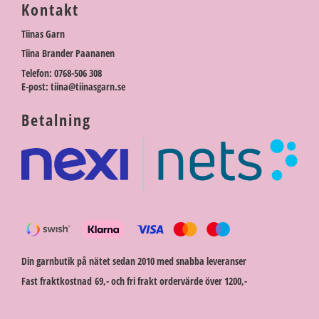
Kontakt
Tiinas Garn
Tiina Brander Paananen
Telefon: 0768-506 308
E-post: tiina@tiinasgarn.se
Betalning
Din garnbutik på nätet sedan 2010 med snabba leveranser
Fast fraktkostnad 69,- och fri frakt ordervärde över 1200,-