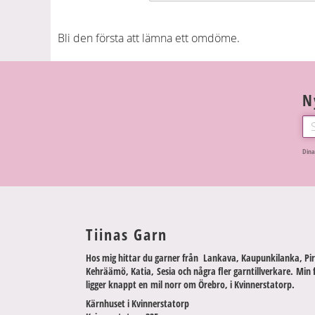
Bli den första att lämna ett omdöme.
N
Dina
Tiinas Garn
Hos mig hittar du garner från Lankava, Kaupunkilanka, Pir
Kehräämö, Katia, Sesia och några fler garntillverkare. Min 
ligger knappt en mil norr om Örebro, i Kvinnerstatorp.
Kärnhuset i Kvinnerstatorp