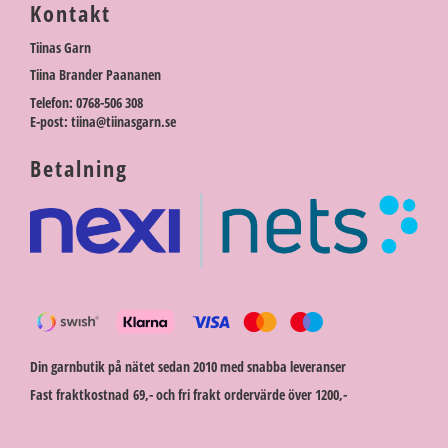
Kontakt
Tiinas Garn
Tiina Brander Paananen
Telefon: 0768-506 308
E-post: tiina@tiinasgarn.se
Betalning
Din garnbutik på nätet sedan 2010 med snabba leveranser
Fast fraktkostnad 69,- och fri frakt ordervärde över 1200,-