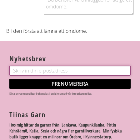
Bli den första att lämna ett omdöme.
Nyhetsbrev
PRENUMERERA
Dina personuppgifter behandlas i enlighet med vår
integritetspolicy
.
Tiinas Garn
Hos mig hittar du garner från Lankava, Kaupunkilanka, Pirtin
Kehräämö, Katia, Sesia och några fler garntillverkare. Min fysiska
butik ligger knappt en mil norr om Örebro, i Kvinnerstatorp.