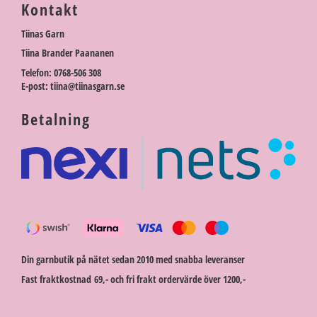
Kontakt
Tiinas Garn
Tiina Brander Paananen
Telefon: 0768-506 308
E-post: tiina@tiinasgarn.se
Betalning
Din garnbutik på nätet sedan 2010 med snabba leveranser
Fast fraktkostnad 69,- och fri frakt ordervärde över 1200,-