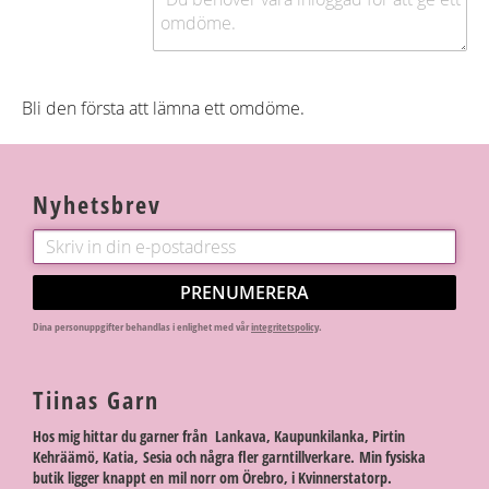
Bli den första att lämna ett omdöme.
Nyhetsbrev
PRENUMERERA
Dina personuppgifter behandlas i enlighet med vår
integritetspolicy
.
Tiinas Garn
Hos mig hittar du garner från Lankava, Kaupunkilanka, Pirtin
Kehräämö, Katia, Sesia och några fler garntillverkare. Min fysiska
butik ligger knappt en mil norr om Örebro, i Kvinnerstatorp.