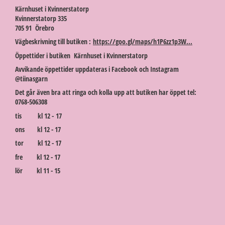
Kärnhuset i Kvinnerstatorp
Kvinnerstatorp 335
705 91 Örebro
Vägbeskrivning till butiken :
https://goo.gl/maps/h1P6zz1p3W...
Öppettider i butiken Kärnhuset i Kvinnerstatorp
Avvikande öppettider uppdateras i Facebook och Instagram
@tiinasgarn
Det går även bra att ringa och kolla upp att butiken har öppet tel:
0768-506308
tis kl 12 - 17
ons kl 12 - 17
tor kl 12 - 17
fre kl 12 - 17
lör kl 11 - 15