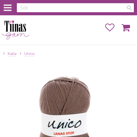
Favoriter
Kundva
Katia
Unico