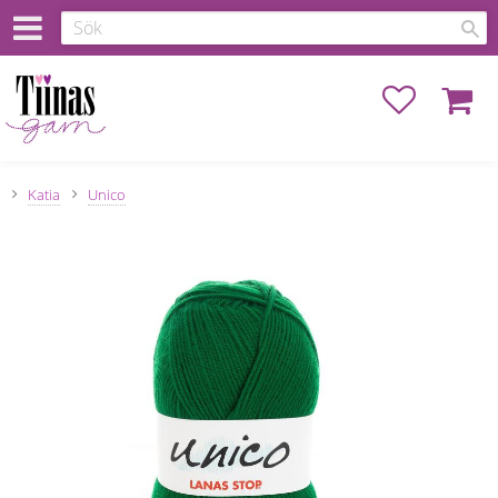
Favoriter
Kundva
Katia
Unico