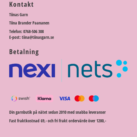
Kontakt
Tiinas Garn
Tiina Brander Paananen
Telefon: 0768-506 308
E-post: tiina@tiinasgarn.se
Betalning
Din garnbutik på nätet sedan 2010 med snabba leveranser
Fast fraktkostnad 69,- och fri frakt ordervärde över 1200,-