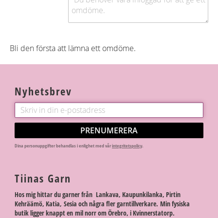
Bli den första att lämna ett omdöme.
Nyhetsbrev
PRENUMERERA
Dina personuppgifter behandlas i enlighet med vår
integritetspolicy
.
Tiinas Garn
Hos mig hittar du garner från Lankava, Kaupunkilanka, Pirtin
Kehräämö, Katia, Sesia och några fler garntillverkare. Min fysiska
butik ligger knappt en mil norr om Örebro, i Kvinnerstatorp.