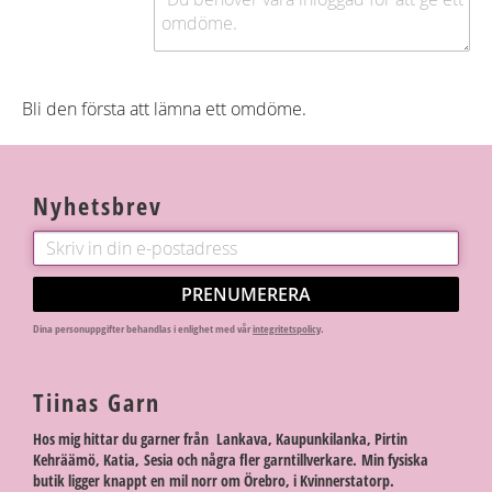
Bli den första att lämna ett omdöme.
Nyhetsbrev
PRENUMERERA
Dina personuppgifter behandlas i enlighet med vår
integritetspolicy
.
Tiinas Garn
Hos mig hittar du garner från Lankava, Kaupunkilanka, Pirtin
Kehräämö, Katia, Sesia och några fler garntillverkare. Min fysiska
butik ligger knappt en mil norr om Örebro, i Kvinnerstatorp.