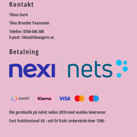
Kontakt
Tiinas Garn
Tiina Brander Paananen
Telefon: 0768-506 308
E-post: tiina@tiinasgarn.se
Betalning
Din garnbutik på nätet sedan 2010 med snabba leveranser
Fast fraktkostnad 69,- och fri frakt ordervärde över 1200,-