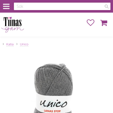
Favoriter
Kundva
Katia
Unico