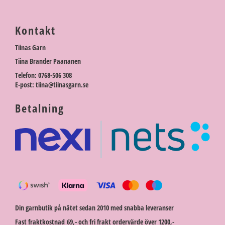
Kontakt
Tiinas Garn
Tiina Brander Paananen
Telefon: 0768-506 308
E-post: tiina@tiinasgarn.se
Betalning
Din garnbutik på nätet sedan 2010 med snabba leveranser
Fast fraktkostnad 69,- och fri frakt ordervärde över 1200,-