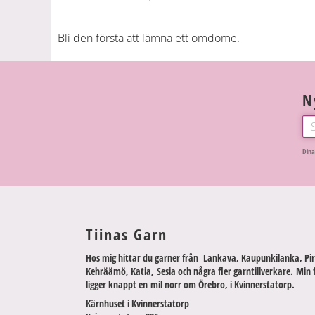
Bli den första att lämna ett omdöme.
N
Dina
Tiinas Garn
Hos mig hittar du garner från Lankava, Kaupunkilanka, Pir
Kehräämö, Katia, Sesia och några fler garntillverkare. Min 
ligger knappt en mil norr om Örebro, i Kvinnerstatorp.
Kärnhuset i Kvinnerstatorp