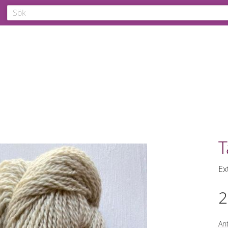
T
Ex
2
Ant