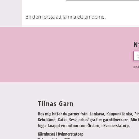
Bli den första att lämna ett omdöme.
N
Dina
Tiinas Garn
Hos mig hittar du garner från Lankava, Kaupunkilanka, Pir
Kehräämö, Katia, Sesia och några fler garntillverkare. Min 
ligger knappt en mil norr om Örebro, i Kvinnerstatorp.
Kärnhuset i Kvinnerstatorp