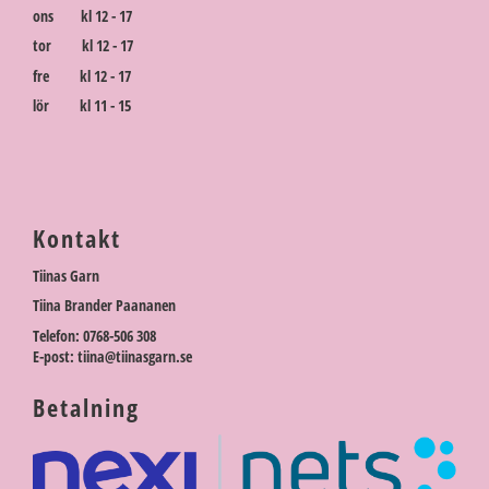
ons kl 12 - 17
tor kl 12 - 17
fre kl 12 - 17
lör kl 11 - 15
Kontakt
Tiinas Garn
Tiina Brander Paananen
Telefon: 0768-506 308
E-post: tiina@tiinasgarn.se
Betalning