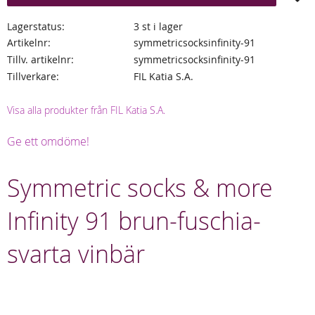
Lagerstatus
3 st i lager
Artikelnr
symmetricsocksinfinity-91
Tillv. artikelnr
symmetricsocksinfinity-91
Tillverkare
FIL Katia S.A.
Visa alla produkter från FIL Katia S.A.
Ge ett omdöme!
Symmetric socks & more
Infinity 91 brun-fuschia-
svarta vinbär