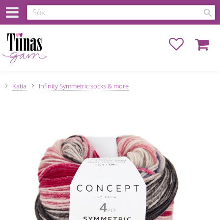
Favoriter
Kundva
Katia
Infinity Symmetric socks & more