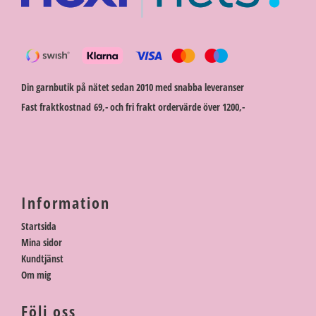
Din garnbutik på nätet sedan 2010 med snabba leveranser
Fast fraktkostnad 69,- och fri frakt ordervärde över 1200,-
Information
Startsida
Mina sidor
Kundtjänst
Om mig
Följ oss