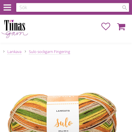
Favoriter
Kundva
Lankava
Sulo sockgarn Fingering