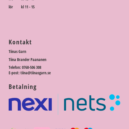
lör kl 11 - 15
Kontakt
Tiinas Garn
Tiina Brander Paananen
Telefon: 0768-506 308
E-post: tiina@tiinasgarn.se
Betalning