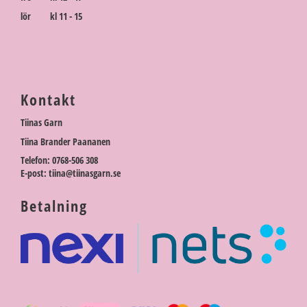
lör kl 11 - 15
Kontakt
Tiinas Garn
Tiina Brander Paananen
Telefon: 0768-506 308
E-post: tiina@tiinasgarn.se
Betalning