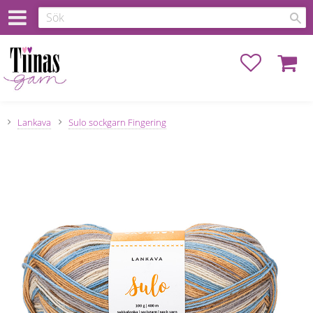
Favoriter
Kundva
Lankava
Sulo sockgarn Fingering