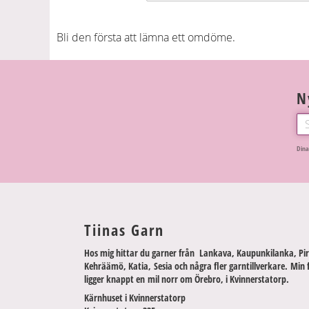
Bli den första att lämna ett omdöme.
N
Dina
Tiinas Garn
Hos mig hittar du garner från Lankava, Kaupunkilanka, Pir
Kehräämö, Katia, Sesia och några fler garntillverkare. Min 
ligger knappt en mil norr om Örebro, i Kvinnerstatorp.
Kärnhuset i Kvinnerstatorp