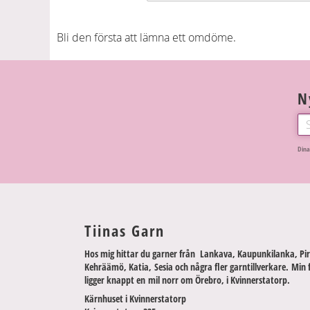
Bli den första att lämna ett omdöme.
N
Dina
Tiinas Garn
Hos mig hittar du garner från Lankava, Kaupunkilanka, Pir
Kehräämö, Katia, Sesia och några fler garntillverkare. Min 
ligger knappt en mil norr om Örebro, i Kvinnerstatorp.
Kärnhuset i Kvinnerstatorp