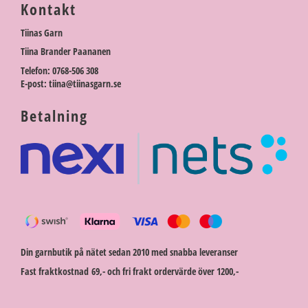
Kontakt
Tiinas Garn
Tiina Brander Paananen
Telefon: 0768-506 308
E-post: tiina@tiinasgarn.se
Betalning
Din garnbutik på nätet sedan 2010 med snabba leveranser
Fast fraktkostnad 69,- och fri frakt ordervärde över 1200,-