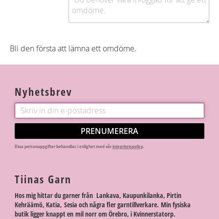
Bli den första att lämna ett omdöme.
Nyhetsbrev
PRENUMERERA
Dina personuppgifter behandlas i enlighet med vår
integritetspolicy
.
Tiinas Garn
Hos mig hittar du garner från Lankava, Kaupunkilanka, Pirtin
Kehräämö, Katia, Sesia och några fler garntillverkare. Min fysiska
butik ligger knappt en mil norr om Örebro, i Kvinnerstatorp.