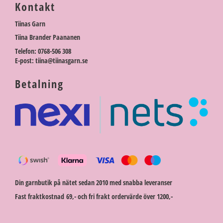
Kontakt
Tiinas Garn
Tiina Brander Paananen
Telefon: 0768-506 308
E-post: tiina@tiinasgarn.se
Betalning
Din garnbutik på nätet sedan 2010 med snabba leveranser
Fast fraktkostnad 69,- och fri frakt ordervärde över 1200,-