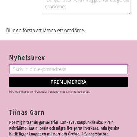
Bli den första att lämna ett omdöme.
Nyhetsbrev
PRENUMERERA
Dina personuppgifter behandlas i enlighet med vår
integritetspolicy
.
Tiinas Garn
Hos mig hittar du garner från Lankava, Kaupunkilanka, Pirtin
Kehräämö, Katia, Sesia och några fler garntillverkare. Min fysiska
butik ligger knappt en mil norr om Örebro, i Kvinnerstatorp.