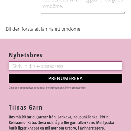
Bli den första att lämna ett omdöme.
Nyhetsbrev
PRENUMERERA
Dina personuppgifter behandlas i enlighet med vår
integritetspolicy
.
Tiinas Garn
Hos mig hittar du garner från Lankava, Kaupunkilanka, Pirtin
Kehräämö, Katia, Sesia och några fler garntillverkare. Min fysiska
butik ligger knappt en mil norr om Örebro, i Kvinnerstatorp.