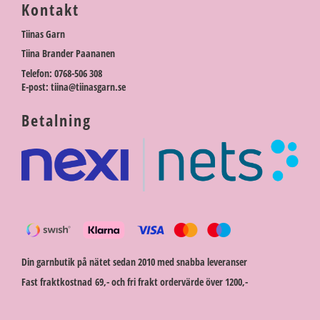
Kontakt
Tiinas Garn
Tiina Brander Paananen
Telefon: 0768-506 308
E-post: tiina@tiinasgarn.se
Betalning
Din garnbutik på nätet sedan 2010 med snabba leveranser
Fast fraktkostnad 69,- och fri frakt ordervärde över 1200,-