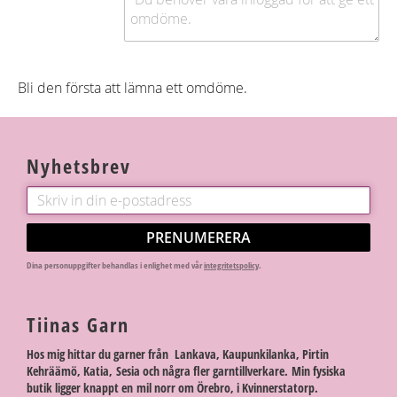
Bli den första att lämna ett omdöme.
Nyhetsbrev
PRENUMERERA
Dina personuppgifter behandlas i enlighet med vår
integritetspolicy
.
Tiinas Garn
Hos mig hittar du garner från Lankava, Kaupunkilanka, Pirtin
Kehräämö, Katia, Sesia och några fler garntillverkare. Min fysiska
butik ligger knappt en mil norr om Örebro, i Kvinnerstatorp.