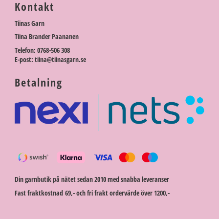
Kontakt
Tiinas Garn
Tiina Brander Paananen
Telefon: 0768-506 308
E-post: tiina@tiinasgarn.se
Betalning
Din garnbutik på nätet sedan 2010 med snabba leveranser
Fast fraktkostnad 69,- och fri frakt ordervärde över 1200,-