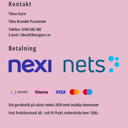
Kontakt
Tiinas Garn
Tiina Brander Paananen
Telefon: 0768-506 308
E-post: tiina@tiinasgarn.se
Betalning
Din garnbutik på nätet sedan 2010 med snabba leveranser
Fast fraktkostnad 69,- och fri frakt ordervärde över 1200,-