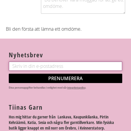
Bli den första att lämna ett omdöme.
Nyhetsbrev
PRENUMERERA
Dina personuppgifter behandlas i enlighet med vår
integritetspolicy
.
Tiinas Garn
Hos mig hittar du garner från Lankava, Kaupunkilanka, Pirtin
Kehräämö, Katia, Sesia och några fler garntillverkare. Min fysiska
butik ligger knappt en mil norr om Örebro, i Kvinnerstatorp.