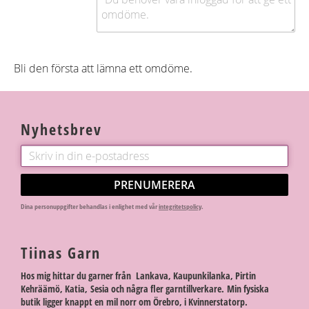
Bli den första att lämna ett omdöme.
Nyhetsbrev
PRENUMERERA
Dina personuppgifter behandlas i enlighet med vår
integritetspolicy
.
Tiinas Garn
Hos mig hittar du garner från Lankava, Kaupunkilanka, Pirtin
Kehräämö, Katia, Sesia och några fler garntillverkare. Min fysiska
butik ligger knappt en mil norr om Örebro, i Kvinnerstatorp.