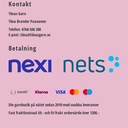
Kontakt
Tiinas Garn
Tiina Brander Paananen
Telefon: 0768-506 308
E-post: tiina@tiinasgarn.se
Betalning
Din garnbutik på nätet sedan 2010 med snabba leveranser
Fast fraktkostnad 69,- och fri frakt ordervärde över 1200,-