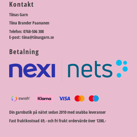
Kontakt
Tiinas Garn
Tiina Brander Paananen
Telefon: 0768-506 308
E-post: tiina@tiinasgarn.se
Betalning
Din garnbutik på nätet sedan 2010 med snabba leveranser
Fast fraktkostnad 69,- och fri frakt ordervärde över 1200,-