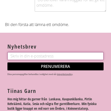
Bli den första att lämna ett omdöme.
Nyhetsbrev
PRENUMERERA
Dina personuppgifter behandlas i enlighet med vår
integritetspolicy
.
Tiinas Garn
Hos mig hittar du garner från Lankava, Kaupunkilanka, Pirtin
Kehräämö, Katia, Sesia och några fler garntillverkare. Min fysiska
butik ligger knappt en mil norr om Örebro, i Kvinnerstatorp.