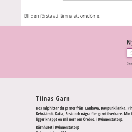
Bli den första att lämna ett omdöme.
N
Dina
Tiinas Garn
Hos mig hittar du garner från Lankava, Kaupunkilanka, Pir
Kehräämö, Katia, Sesia och några fler garntillverkare. Min 
ligger knappt en mil norr om Örebro, i Kvinnerstatorp.
Kärnhuset i Kvinnerstatorp