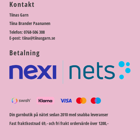
Kontakt
Tiinas Garn
Tiina Brander Paananen
Telefon: 0768-506 308
E-post: tiina@tiinasgarn.se
Betalning
Din garnbutik på nätet sedan 2010 med snabba leveranser
Fast fraktkostnad 69,- och fri frakt ordervärde över 1200,-