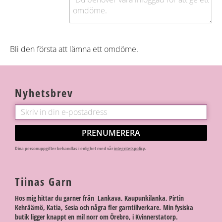
Bli den första att lämna ett omdöme.
Nyhetsbrev
PRENUMERERA
Dina personuppgifter behandlas i enlighet med vår
integritetspolicy
.
Tiinas Garn
Hos mig hittar du garner från Lankava, Kaupunkilanka, Pirtin
Kehräämö, Katia, Sesia och några fler garntillverkare. Min fysiska
butik ligger knappt en mil norr om Örebro, i Kvinnerstatorp.