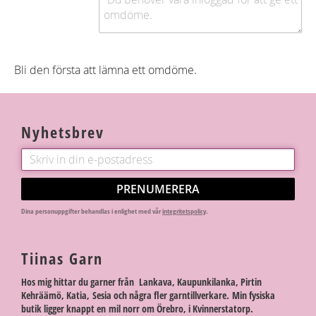
Bli den första att lämna ett omdöme.
Nyhetsbrev
PRENUMERERA
Dina personuppgifter behandlas i enlighet med vår
integritetspolicy
.
Tiinas Garn
Hos mig hittar du garner från Lankava, Kaupunkilanka, Pirtin
Kehräämö, Katia, Sesia och några fler garntillverkare. Min fysiska
butik ligger knappt en mil norr om Örebro, i Kvinnerstatorp.