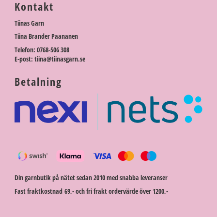
Kontakt
Tiinas Garn
Tiina Brander Paananen
Telefon: 0768-506 308
E-post: tiina@tiinasgarn.se
Betalning
Din garnbutik på nätet sedan 2010 med snabba leveranser
Fast fraktkostnad 69,- och fri frakt ordervärde över 1200,-