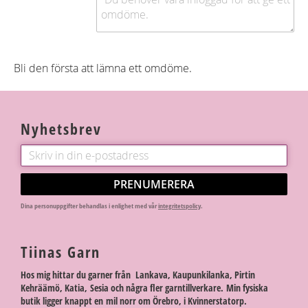
Bli den första att lämna ett omdöme.
Nyhetsbrev
PRENUMERERA
Dina personuppgifter behandlas i enlighet med vår
integritetspolicy
.
Tiinas Garn
Hos mig hittar du garner från Lankava, Kaupunkilanka, Pirtin
Kehräämö, Katia, Sesia och några fler garntillverkare. Min fysiska
butik ligger knappt en mil norr om Örebro, i Kvinnerstatorp.