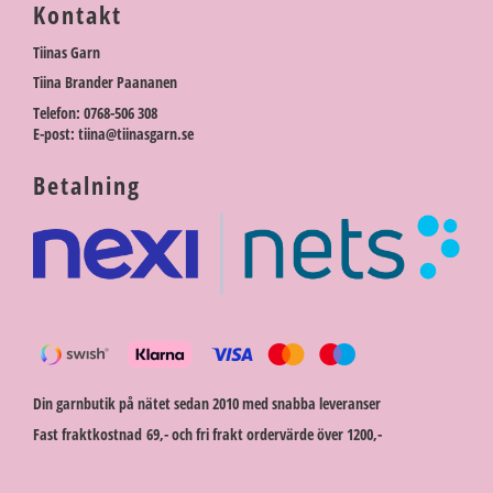
Kontakt
Tiinas Garn
Tiina Brander Paananen
Telefon: 0768-506 308
E-post: tiina@tiinasgarn.se
Betalning
Din garnbutik på nätet sedan 2010 med snabba leveranser
Fast fraktkostnad 69,- och fri frakt ordervärde över 1200,-