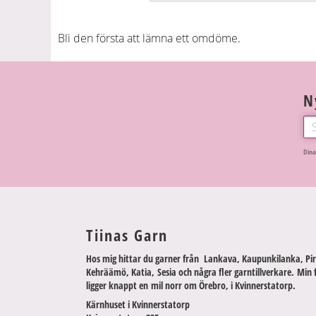
Bli den första att lämna ett omdöme.
N
Dina
Tiinas Garn
Hos mig hittar du garner från Lankava, Kaupunkilanka, Pir
Kehräämö, Katia, Sesia och några fler garntillverkare. Min 
ligger knappt en mil norr om Örebro, i Kvinnerstatorp.
Kärnhuset i Kvinnerstatorp