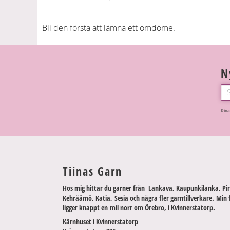
Bli den första att lämna ett omdöme.
N
Dina
Tiinas Garn
Hos mig hittar du garner från Lankava, Kaupunkilanka, Pir
Kehräämö, Katia, Sesia och några fler garntillverkare. Min 
ligger knappt en mil norr om Örebro, i Kvinnerstatorp.
Kärnhuset i Kvinnerstatorp