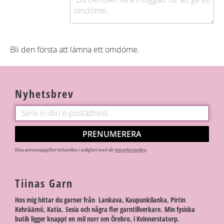
Bli den första att lämna ett omdöme.
Nyhetsbrev
PRENUMERERA
Dina personuppgifter behandlas i enlighet med vår
integritetspolicy
.
Tiinas Garn
Hos mig hittar du garner från Lankava, Kaupunkilanka, Pirtin
Kehräämö, Katia, Sesia och några fler garntillverkare. Min fysiska
butik ligger knappt en mil norr om Örebro, i Kvinnerstatorp.