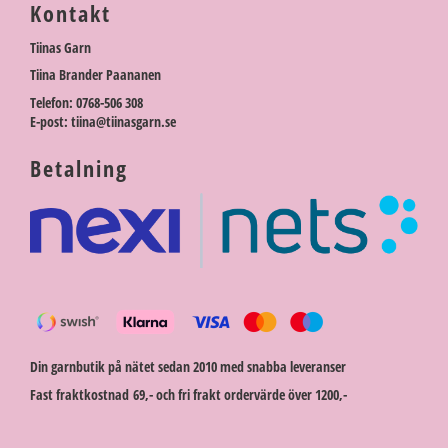
Kontakt
Tiinas Garn
Tiina Brander Paananen
Telefon: 0768-506 308
E-post: tiina@tiinasgarn.se
Betalning
Din garnbutik på nätet sedan 2010 med snabba leveranser
Fast fraktkostnad 69,- och fri frakt ordervärde över 1200,-