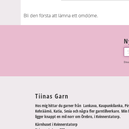
Bli den första att lämna ett omdöme.
N
Dina
Tiinas Garn
Hos mig hittar du garner från Lankava, Kaupunkilanka, Pir
Kehräämö, Katia, Sesia och några fler garntillverkare. Min 
ligger knappt en mil norr om Örebro, i Kvinnerstatorp.
Kärnhuset i Kvinnerstatorp