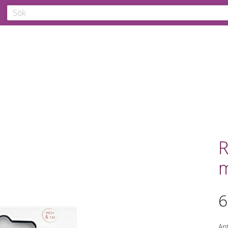
R
6
Ant