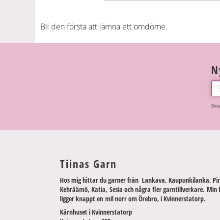
Bli den första att lämna ett omdöme.
N
Dina
Tiinas Garn
Hos mig hittar du garner från Lankava, Kaupunkilanka, Pir
Kehräämö, Katia, Sesia och några fler garntillverkare. Min 
ligger knappt en mil norr om Örebro, i Kvinnerstatorp.
Kärnhuset i Kvinnerstatorp