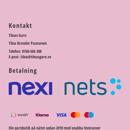
Kontakt
Tiinas Garn
Tiina Brander Paananen
Telefon: 0768-506 308
E-post: tiina@tiinasgarn.se
Betalning
Din garnbutik på nätet sedan 2010 med snabba leveranser