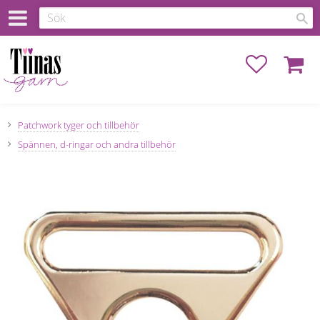
Favoriter
Kundva
Patchwork tyger och tillbehör
Spännen, d-ringar och andra tillbehör