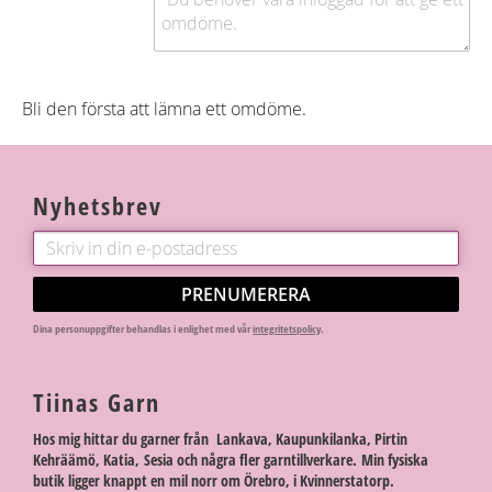
Bli den första att lämna ett omdöme.
Nyhetsbrev
PRENUMERERA
Dina personuppgifter behandlas i enlighet med vår
integritetspolicy
.
Tiinas Garn
Hos mig hittar du garner från Lankava, Kaupunkilanka, Pirtin
Kehräämö, Katia, Sesia och några fler garntillverkare. Min fysiska
butik ligger knappt en mil norr om Örebro, i Kvinnerstatorp.