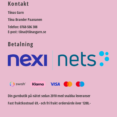
Kontakt
Tiinas Garn
Tiina Brander Paananen
Telefon: 0768-506 308
E-post: tiina@tiinasgarn.se
Betalning
Din garnbutik på nätet sedan 2010 med snabba leveranser
Fast fraktkostnad 69,- och fri frakt ordervärde över 1200,-