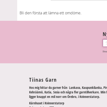
Bli den första att lämna ett omdöme.
N
Dina
Tiinas Garn
Hos mig hittar du garner från Lankava, Kaupunkilanka, Pir
Kehräämö, Katia, Sesia och några fler garntillverkare. Min 
ligger knappt en mil norr om Örebro, i Kvinnerstatorp.
Kärnhuset i Kvinnerstatorp