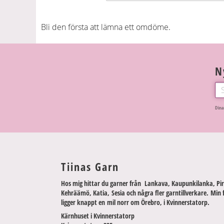
Bli den första att lämna ett omdöme.
N
Dina
Tiinas Garn
Hos mig hittar du garner från Lankava, Kaupunkilanka, Pir
Kehräämö, Katia, Sesia och några fler garntillverkare. Min 
ligger knappt en mil norr om Örebro, i Kvinnerstatorp.
Kärnhuset i Kvinnerstatorp