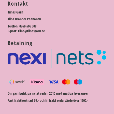
Kontakt
Tiinas Garn
Tiina Brander Paananen
Telefon: 0768-506 308
E-post: tiina@tiinasgarn.se
Betalning
Din garnbutik på nätet sedan 2010 med snabba leveranser
Fast fraktkostnad 69,- och fri frakt ordervärde över 1200,-