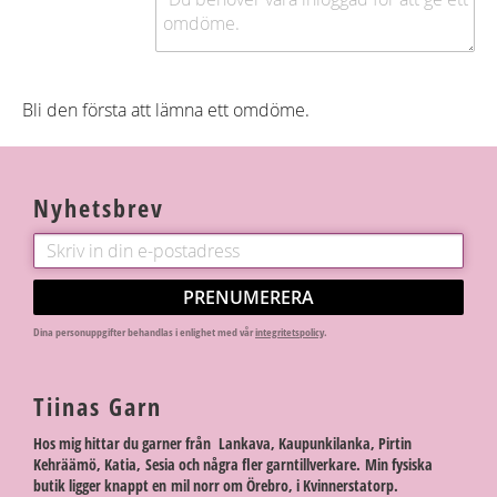
Bli den första att lämna ett omdöme.
Nyhetsbrev
PRENUMERERA
Dina personuppgifter behandlas i enlighet med vår
integritetspolicy
.
Tiinas Garn
Hos mig hittar du garner från Lankava, Kaupunkilanka, Pirtin
Kehräämö, Katia, Sesia och några fler garntillverkare. Min fysiska
butik ligger knappt en mil norr om Örebro, i Kvinnerstatorp.