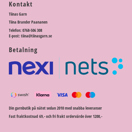
Kontakt
Tiinas Garn
Tiina Brander Paananen
Telefon: 0768-506 308
E-post: tiina@tiinasgarn.se
Betalning
Din garnbutik på nätet sedan 2010 med snabba leveranser
Fast fraktkostnad 69,- och fri frakt ordervärde över 1200,-