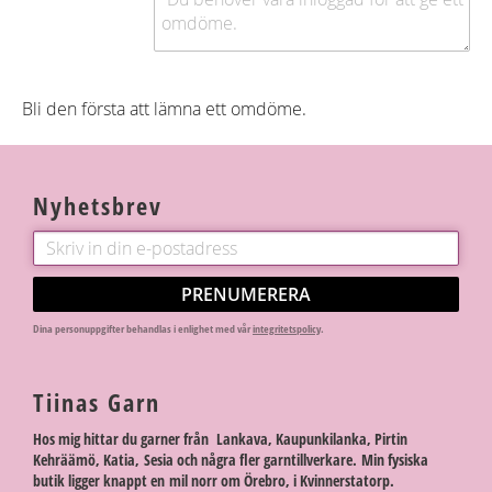
Bli den första att lämna ett omdöme.
Nyhetsbrev
PRENUMERERA
Dina personuppgifter behandlas i enlighet med vår
integritetspolicy
.
Tiinas Garn
Hos mig hittar du garner från Lankava, Kaupunkilanka, Pirtin
Kehräämö, Katia, Sesia och några fler garntillverkare. Min fysiska
butik ligger knappt en mil norr om Örebro, i Kvinnerstatorp.