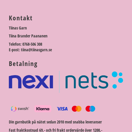
Kontakt
Tiinas Garn
Tiina Brander Paananen
Telefon: 0768-506 308
E-post: tiina@tiinasgarn.se
Betalning
Din garnbutik på nätet sedan 2010 med snabba leveranser
Fast fraktkostnad 69,- och fri frakt ordervärde över 1200,-