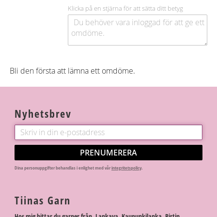
Klicka på en stjärna för att sätta ditt betyg
Bli den första att lämna ett omdöme.
Nyhetsbrev
PRENUMERERA
Dina personuppgifter behandlas i enlighet med vår
integritetspolicy
.
Tiinas Garn
Hos mig hittar du garner från Lankava, Kaupunkilanka, Pirtin