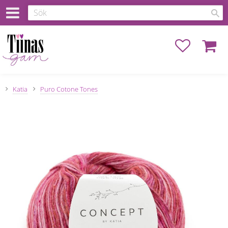
Favoriter
Kundva
Katia
Puro Cotone Tones