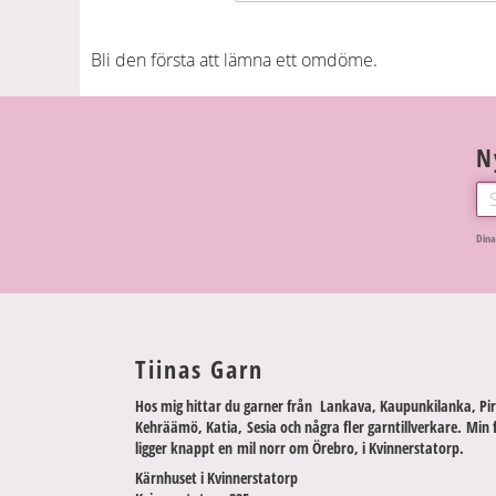
Bli den första att lämna ett omdöme.
N
Dina
Tiinas Garn
Hos mig hittar du garner från Lankava, Kaupunkilanka, Pir
Kehräämö, Katia, Sesia och några fler garntillverkare. Min 
ligger knappt en mil norr om Örebro, i Kvinnerstatorp.
Kärnhuset i Kvinnerstatorp