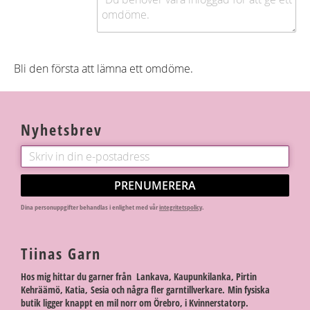
Bli den första att lämna ett omdöme.
Nyhetsbrev
PRENUMERERA
Dina personuppgifter behandlas i enlighet med vår
integritetspolicy
.
Tiinas Garn
Hos mig hittar du garner från Lankava, Kaupunkilanka, Pirtin
Kehräämö, Katia, Sesia och några fler garntillverkare. Min fysiska
butik ligger knappt en mil norr om Örebro, i Kvinnerstatorp.