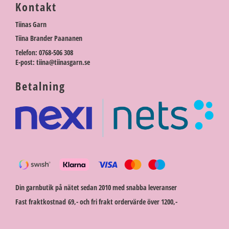
Kontakt
Tiinas Garn
Tiina Brander Paananen
Telefon: 0768-506 308
E-post: tiina@tiinasgarn.se
Betalning
Din garnbutik på nätet sedan 2010 med snabba leveranser
Fast fraktkostnad 69,- och fri frakt ordervärde över 1200,-