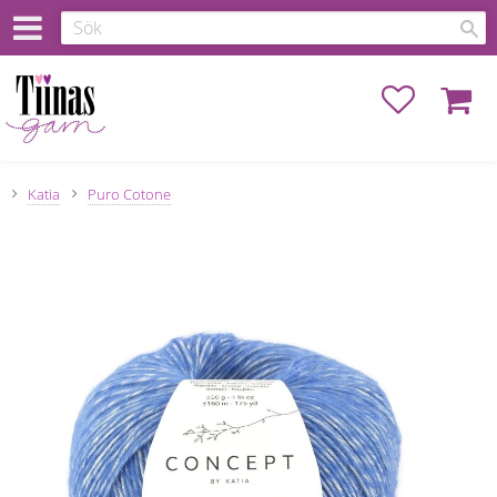
Favoriter
Kundva
Katia
Puro Cotone