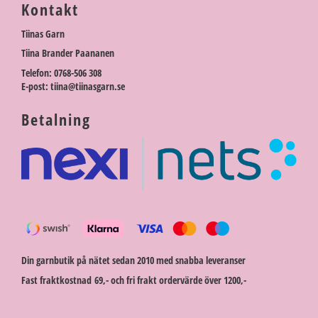
Kontakt
Tiinas Garn
Tiina Brander Paananen
Telefon: 0768-506 308
E-post: tiina@tiinasgarn.se
Betalning
Din garnbutik på nätet sedan 2010 med snabba leveranser
Fast fraktkostnad 69,- och fri frakt ordervärde över 1200,-