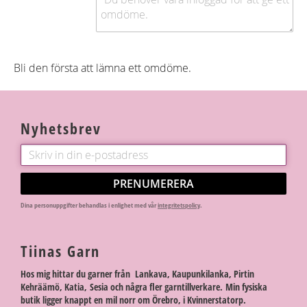
Bli den första att lämna ett omdöme.
Nyhetsbrev
PRENUMERERA
Dina personuppgifter behandlas i enlighet med vår
integritetspolicy
.
Tiinas Garn
Hos mig hittar du garner från Lankava, Kaupunkilanka, Pirtin
Kehräämö, Katia, Sesia och några fler garntillverkare. Min fysiska
butik ligger knappt en mil norr om Örebro, i Kvinnerstatorp.