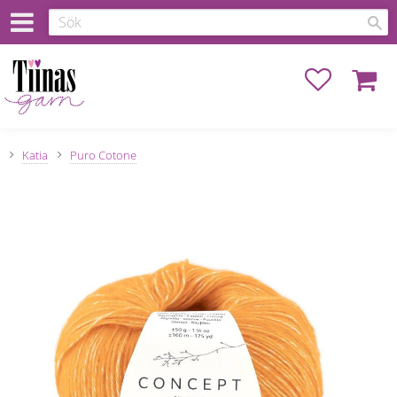
Favoriter
Kundva
Katia
Puro Cotone